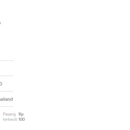
n
0
hailand
Pasang
Rp
terkecil:
100