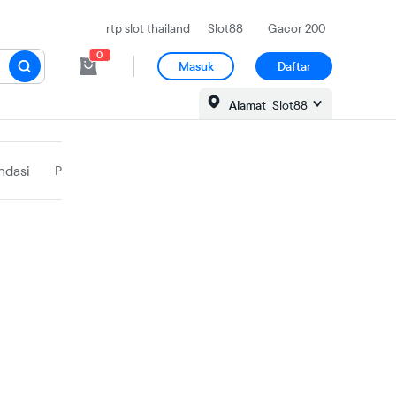
rtp slot thailand
Slot88
Gacor 200
0
Masuk
Daftar
Alamat
Slot88
dasi
PRODUK SUDAH BPOM