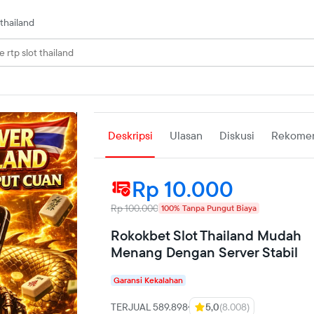
 thailand
Deskripsi
Ulasan
Diskusi
Rekomen
Rp 10.000
Rp 100.000
100% Tanpa Pungut Biaya
Rokokbet Slot Thailand Mudah
Menang Dengan Server Stabil
Garansi Kekalahan
TERJUAL 589.898
5,0
(8.008)