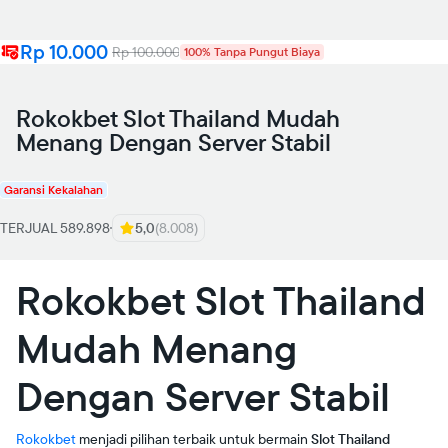
Rp 10.000
Rp 100.000
100% Tanpa Pungut Biaya
Rokokbet Slot Thailand Mudah
Menang Dengan Server Stabil
Garansi Kekalahan
TERJUAL 589.898
5,0
(8.008)
Rokokbet Slot Thailand
Mudah Menang
Dengan Server Stabil
Rokokbet
menjadi pilihan terbaik untuk bermain
Slot Thailand