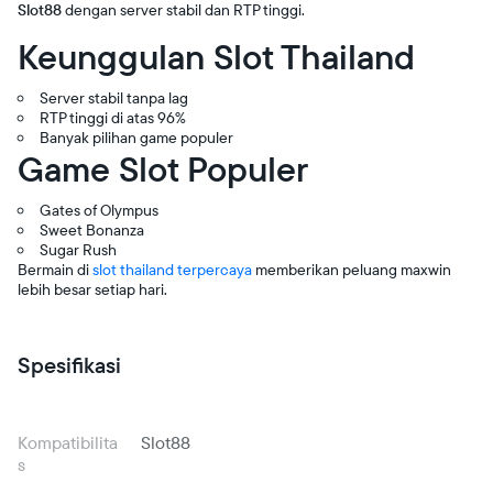
Slot88
dengan server stabil dan RTP tinggi.
Keunggulan Slot Thailand
Server stabil tanpa lag
RTP tinggi di atas 96%
Banyak pilihan game populer
Game Slot Populer
Gates of Olympus
Sweet Bonanza
Sugar Rush
Bermain di
slot thailand terpercaya
memberikan peluang maxwin
lebih besar setiap hari.
Spesifikasi
Kompatibilita
Slot88
s